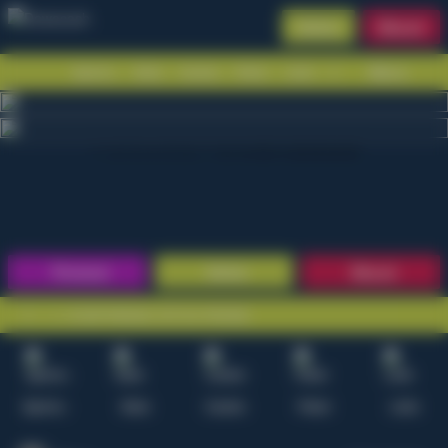
Daftar
Masuk
Menu
Beranda
Sports+
Slots
Casino
Poker
Lotto
Arcade
Fishing
1
2
3
4
5
6
7
8
9
10
11
12
13
14
15
Promosi
Daftar
Masuk
TUK KONFIRMASI SITUS RESMI.
Sports+
Slots
Casino
Poker
Lotto