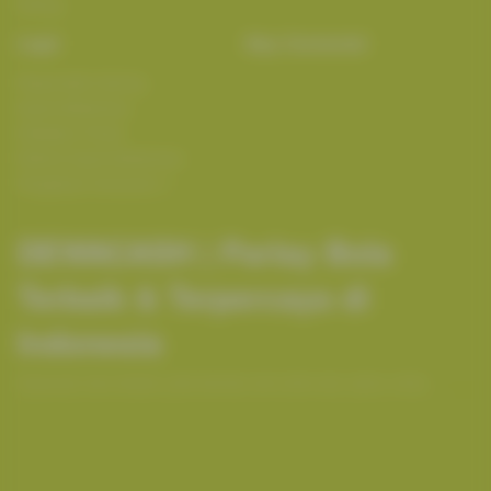
Fishing
Legal
Stay Connected
Responsible Gaming
Syarat &Ketentuan
Kebijakan Privasi
Referral Syarat &Ketentuan
Pengaduan Konsumen
DEWACASH | Parlay Bola
Terbaik & Terpercaya di
Indonesia
Dewacash situs terbaik untuk bermain slot online dan casino online
terbaru dengan modal minim yang penuh dengan jackpot sensasional.
Join sekarang dan mulai bermain di Dewacash slot gacor & live casino
Baca lebih
terpercaya, gampang login, dan langsung klaim bonus besar!
Partner