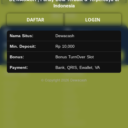
Indonesia
Hot
IDNArcade
PragmaticPlay
Askmeslot
Minigame
Mi
Main Arcade
DAFTAR
LOGIN
Lotto
Fishing
Nama Situs:
Dewacash
Min. Deposit:
Rp 10,000
Main Lotto
Main Fishing
Bonus:
Bonus TurnOver Slot
Payment:
Bank, QRIS, Ewallet, VA
Quick Links
Dewacash
© Copyright 2026
Dewacash
Beranda
Tentang Kami
Sports+
Footer
Slots
Contact
Casino
Deposit
Poker
Withdraw
Lotto
Referral
Arcade
Leaderboard