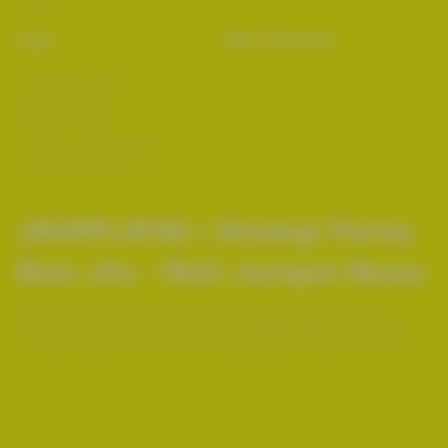
Fishing
Legal
Stay Connected
Responsible Gaming
Syarat &Ketentuan
Kebijakan Privasi
Referral Syarat &Ketentuan
Pengaduan Konsumen
JAVAPLAY88 | Strategi Parlay
Bola Jitu - Raih Jackpot Besar
Javaplay88 situs terbaik untuk bermain slot online dan casino online
terbaru dengan modal minim yang penuh dengan jackpot sensasional.
Join sekarang dan mulai bermain di Javaplay88 slot gacor & live casino
terpercaya, gampang login, dan langsung klaim bonus besar!
Baca lebih
Partner