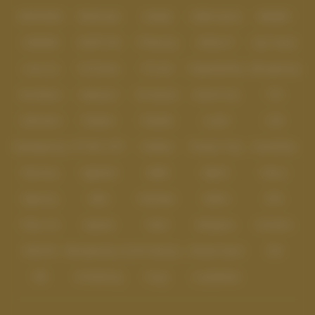
IDNPOKER
IDNArcade
UboBet
SABA Sports
SBOBET
CMD368
NSOFT 88
TFGaming
IDNSLOT
Spin Royal
Level Up
Fat Panda
PG Soft
PragmaticPlay
Microgaming
Slot Mania
Habanero
5G Games
Nolimit City
TTG
Askmeslot
Playtech
PlayStar
Live22
CQ9
Spadegaming
PP 98% RTP
FastSpin
Penguin King
SimplePlay
Booming
Yggdrasil
GMW
BigPot
Reevo
Bgaming
BNG
RedTiger
NetEnt
BTG
Play'n Go
Apparat
Nsoft
Minigame
Evolution
IDNLIVE
Microgaming Live
SA Gaming
Oriental Game
ION
WE
VivoGaming
Ezugi
LuckyStreak