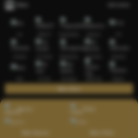
Slots
Lihat semua
Hot
IDNSLOT
PragmaticPlay
Habanero
TTG
Exclusive
Fat Panda
Microgaming
5G Games
Askmeslot
New
PG Soft
Slot Mania
Nolimit City
Playtech
Main Slots
Sports+
Poker
Main Sports+
Main Poker