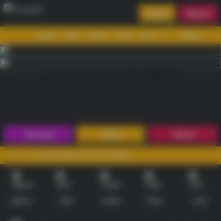
Daftar
Masuk
Menu
Beranda
Sports+
Slots
Casino
Poker
Lotto
Arcade
Fishing
1
2
3
4
5
6
7
8
9
10
11
12
13
14
15
Promosi
Daftar
Masuk
NTUK KONFIRMASI SITUS RESMI.
Sports+
Slots
Casino
Poker
Lotto